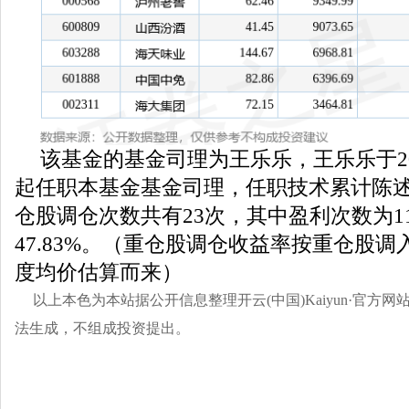
该基金的基金司理为王乐乐，王乐乐于201
起任职本基金基金司理，任职技术累计陈述1
仓股调仓次数共有23次，其中盈利次数为1
47.83%。（重仓股调仓收益率按重仓股
度均价估算而来）
以上本色为本站据公开信息整理开云(中国)Kaiyun·官方网站
法生成，不组成投资提出。