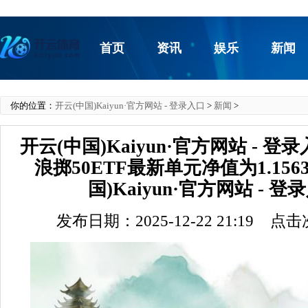
首页
资讯
娱乐
新闻
你的位置：
开云(中国)Kaiyun·官方网站 - 登录入口
>
新闻
>
开云(中国)Kaiyun·官方网站 - 
浪掷50ETF最新单元净值为1.156
国)Kaiyun·官方网站 - 登
发布日期：2025-12-22 21:19 点