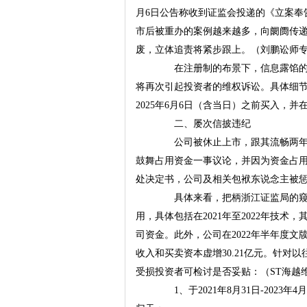
月6日公告称收到证监会投递的《立案奉
市后被重办的案例越来越多，向阛阓传
废，立体追责将紧步跟上。（刘鹏讼师
在注册制的布景下，信息露馅的准
将再次引起投资者的维权诉讼。具体细
2025年6月6日（含当日）之前买入，并
二、屡次信披违纪
公司被休止上市，跟其流畅两年年
鼓舞占用资金一事议论，并因为资金占用已
处决定书，公司及相关包袱东说念主被
具体来看，把柄浙江证监局的窥察
用，具体包括在2021年至2022年技
司资金。此外，公司在2022年半年度
收入和买卖资本虚增30.21亿元。针对
受损投资者可检讨是否妥贴：（ST海越
1、于2021年8月31日-2023年