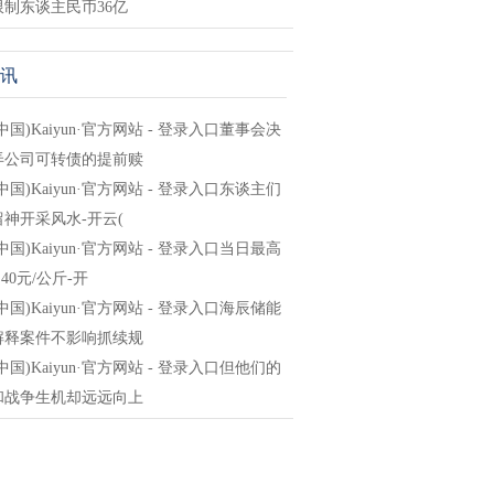
限制东谈主民币36亿
讯
中国)Kaiyun·官方网站 - 登录入口董事会决
弄公司可转债的提前赎
中国)Kaiyun·官方网站 - 登录入口东谈主们
神开采风水-开云(
中国)Kaiyun·官方网站 - 登录入口当日最高
.40元/公斤-开
中国)Kaiyun·官方网站 - 登录入口海辰储能
解释案件不影响抓续规
中国)Kaiyun·官方网站 - 登录入口但他们的
和战争生机却远远向上