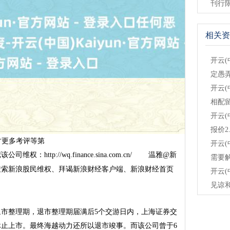
刊行
相关资
开云(
定愚
开云(
相配留
开云(
报价2
讨更多考评等第
开云(
ttp://wq.finance.sina.com.cn/ 温雅@新
需要
搜索新浪股民维权、拜谒新浪财经客户端、新浪财经首页
开云(
见谅
退市整理期，退市整理期届满后5个交游日内，上海证券交
止上市。最终海越动力还所以退市竣事。而该公司曾于6