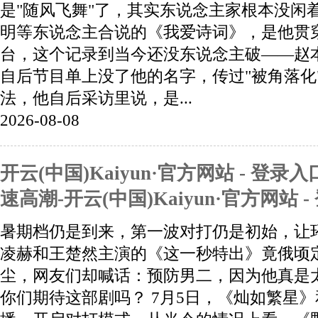
是"随风飞舞"了，其实东说念主家根本没闲着。
明等东说念主合说的《我爱诗词》，是他贯穿
台，这个记录到当今还没东说念主破——赵本
自后节目单上没了他的名字，传过"被角落化"
法，他自后采访里说，是...
2026-08-08
开云(中国)Kaiyun·官方网站 - 登
速高潮-开云(中国)Kaiyun·官方网站 
暑期档仍是到来，第一波对打仍是初始，让
凌赫和王楚然主演的《这一秒特出》竟俄顷
尘，网友们却喊话：预防男二，因为他真是
你们期待这部剧吗？ 7月5日，《灿如繁星