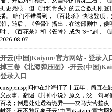
播，开启对打模式，从当今的情况上看，《
据更亮眼，但《野狗骨头》的云合数据刚登
播。 咱们不错看到，《百花杀》快速登顶
潮，随后，《雀骨》播出，在这部剧中，侯
时，《百花杀》和《雀骨》成为“S+”剧，《野
2026-08-07
开云(中国)Kaiyun·官方网站 - 登
掉三卷《北海弹压图》-开云(中国)Kaiy
登录入口
emsp;emsp;闻仲在北海打了十五年，简直
义故事。翻遍《封神小说》原文，没一句写
百场；倒是处处透着诡异——戎马安营整夜
封死；夜不雅星象开云(中国)Kaiyun·官方网