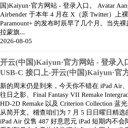
国)Kaiyun·官方网站 - 登录入口。 Avatar Aang:
Airbender 于本年 4 月在 X（原 Twitte
Paramount+ 的发布时辰早了几个月。当
拉蒙旗...
2026-08-05
开云(中国)Kaiyun·官方网站 - 登
USB-C 接口上-开云(中国)Kaiyun·
新的周末仍是到来，今天你不错在 iPad Air
往日之影、Final Fantasy VII Remake Intergrad
HD-2D Remake 以及 Criterion Collect
从简开支。稽查咱们为 7 月 5 日日曜日精选
iPad Air 仅售 487 好意思元 iPad 短期