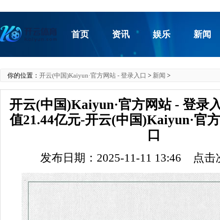
首页
资讯
娱乐
新闻
你的位置：
开云(中国)Kaiyun·官方网站 - 登录入口
>
新闻
>
开云(中国)Kaiyun·官方网站 - 登
值21.44亿元-开云(中国)Kaiyun·官
口
发布日期：2025-11-11 13:46 点