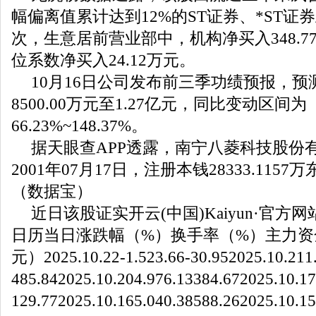
幅偏离值累计达到12%的ST证券、*ST证
次，生意居前营业部中，机构净买入348.7
位系数净买入24.12万元。
10月16日公司发布前三季功绩预报，预
8500.00万元至1.27亿元，同比变动区间为
66.23%~148.37%。
据天眼查APP透露，南宁八菱科技股份
2001年07月17日，注册本钱28333.115
（数据宝）
近日该股证实开云(中国)Kaiyun·官方网
日历当日涨跌幅（%）换手率（%）主力资
元）2025.10.22-1.523.66-30.952025.10.211.
485.842025.10.204.976.13384.672025.10.17
129.772025.10.165.040.38588.262025.10.15