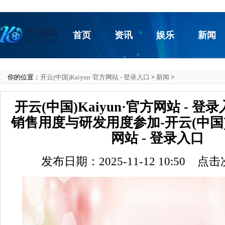
首页
资讯
娱乐
新闻
你的位置：
开云(中国)Kaiyun·官方网站 - 登录入口
>
新闻
>
开云(中国)Kaiyun·官方网站 - 
销售用度与研发用度参加-开云(中国)K
网站 - 登录入口
发布日期：2025-11-12 10:50 点