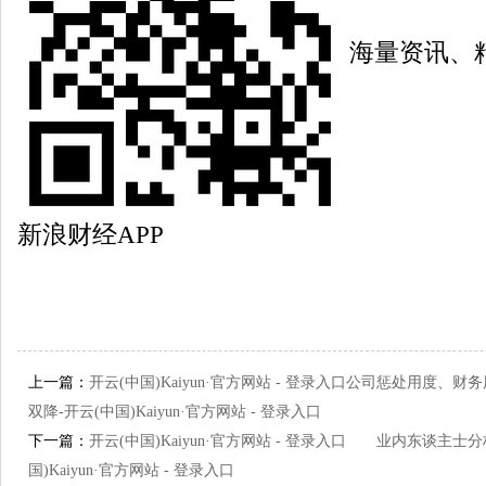
海量资讯、
新浪财经APP
上一篇：
开云(中国)Kaiyun·官方网站 - 登录入口公司惩处用度、财
双降-开云(中国)Kaiyun·官方网站 - 登录入口
下一篇：
开云(中国)Kaiyun·官方网站 - 登录入口 业内东谈主士分
国)Kaiyun·官方网站 - 登录入口