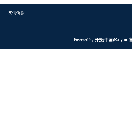
友情链接：
Powered by
开云(中国)Kaiyun