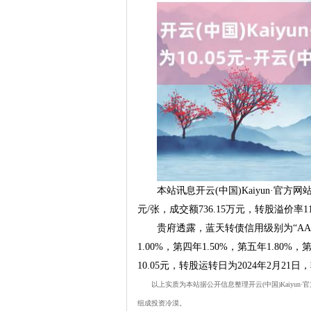
本站讯息开云(中国)Kaiyun·官方网
元/张，成交额736.15万元，转股溢价率11
贵府透露，蓝天转债信用级别为“AA”
1.00%，第四年1.50%，第五年1.8
10.05元，转股运转日为2024年2月21日
以上实质为本站据公开信息整理开云(中国)Kaiyun·官方网
组成投资冷漠。