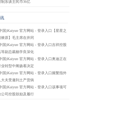
限制东谈主民币36亿
讯
中国)Kaiyun·官方网站 - 登录入口【星星之
错燎原】毛主席在井冈
中国)Kaiyun·官方网站 - 登录入口吉祥控股
高等副总裁杨学良深化
中国)Kaiyun·官方网站 - 登录入口奥迪正在
行业转型中阐扬着决定
中国)Kaiyun·官方网站 - 登录入口频繁指外
人大夫受邀到土产货病
中国)Kaiyun·官方网站 - 登录入口该事项可
致公司控股鼓励及履行