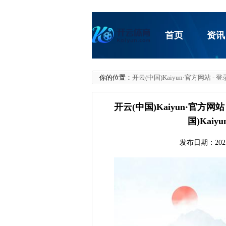
首页
资讯
你的位置：
开云(中国)Kaiyun·官方网站 - 
开云(中国)Kaiyun·官方网
国)Kaiy
发布日期：2025